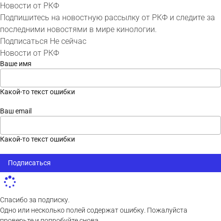
Новости от РКФ
Подпишитесь на новостную рассылку от РКФ и следите за
последними новостями в мире кинологии.
Подписаться
Не сейчас
Новости от РКФ
Ваше имя
Какой-то текст ошибки
Ваш email
Какой-то текст ошибки
Подписаться
Спасибо за подписку.
Одно или несколько полей содержат ошибку. Пожалуйста
проверьте и попробуйте снова.