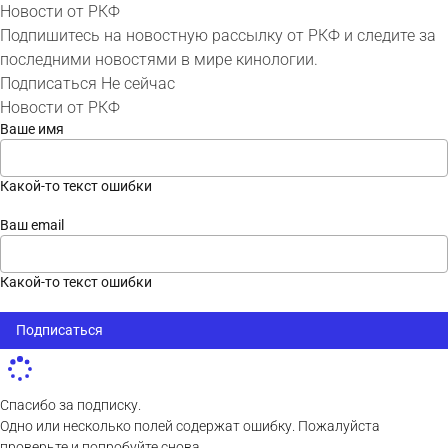
Новости от РКФ
Подпишитесь на новостную рассылку от РКФ и следите за
последними новостями в мире кинологии.
Подписаться
Не сейчас
Новости от РКФ
Ваше имя
Какой-то текст ошибки
Ваш email
Какой-то текст ошибки
Подписаться
Спасибо за подписку.
Одно или несколько полей содержат ошибку. Пожалуйста
проверьте и попробуйте снова.