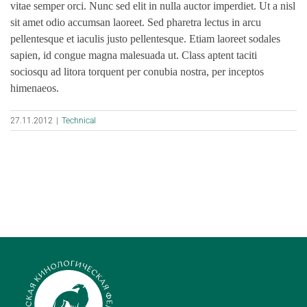
vitae semper orci. Nunc sed elit in nulla auctor imperdiet. Ut a nisl
sit amet odio accumsan laoreet. Sed pharetra lectus in arcu
pellentesque et iaculis justo pellentesque. Etiam laoreet sodales
sapien, id congue magna malesuada ut. Class aptent taciti
sociosqu ad litora torquent per conubia nostra, per inceptos
himenaeos.
27.11.2012
|
Technical