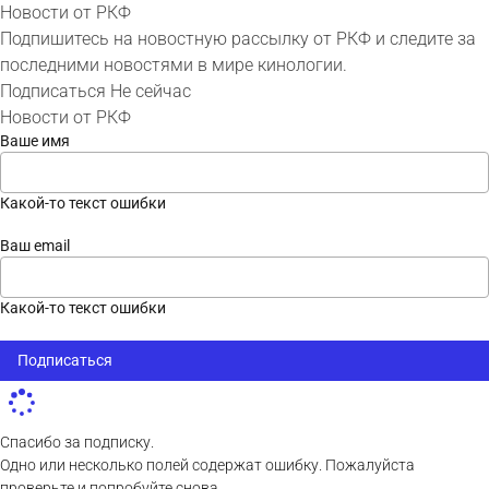
Новости от РКФ
Подпишитесь на новостную рассылку от РКФ и следите за
последними новостями в мире кинологии.
Подписаться
Не сейчас
Новости от РКФ
Ваше имя
Какой-то текст ошибки
Ваш email
Какой-то текст ошибки
Подписаться
Спасибо за подписку.
Одно или несколько полей содержат ошибку. Пожалуйста
проверьте и попробуйте снова.