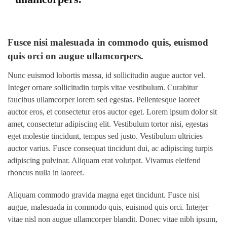
Fusce nisi malesuada in commodo quis, euismod
quis orci on augue ullamcorpers.
Nunc euismod lobortis massa, id sollicitudin augue auctor vel.
Integer ornare sollicitudin turpis vitae vestibulum. Curabitur
faucibus ullamcorper lorem sed egestas. Pellentesque laoreet
auctor eros, et consectetur eros auctor eget. Lorem ipsum dolor sit
amet, consectetur adipiscing elit. Vestibulum tortor nisi, egestas
eget molestie tincidunt, tempus sed justo. Vestibulum ultricies
auctor varius. Fusce consequat tincidunt dui, ac adipiscing turpis
adipiscing pulvinar. Aliquam erat volutpat. Vivamus eleifend
rhoncus nulla in laoreet.
Aliquam commodo gravida magna eget tincidunt. Fusce nisi
augue, malesuada in commodo quis, euismod quis orci. Integer
vitae nisl non augue ullamcorper blandit. Donec vitae nibh ipsum,