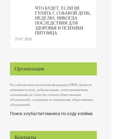
ЧТО БУДЕТ, ЕСЛИ НЕ
ГУЛЯТЬ С СОБАКОЙ ДЕНЬ,
НЕДЕЛЮ, НИКОГДА:
ПОСЛЕДСТВИЯ ДЛЯ
ЗДОРОВЬЯ И ПСИХИКИ
ПИТОМЦА
23.07.2026
Организация
Российская кинологическая федерация (РКФ) является
некоммерческим, добровольным, самоуправляемым,
основанным на членстве союзом общественных
объединений, созданным по инициативе общественных
объединений.
Поиск клуба/питомника по коду клейма
Контакты