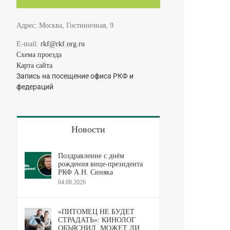
Адрес: Москва, Гостиничная, 9
E-mail:
rkf@rkf.org.ru
Схема проезда
Карта сайта
Запись на посещение офиса РКФ и
федераций
Новости
Поздравление с днём
рождения вице-президента
РКФ А.Н. Синяка
04.08.2026
«ПИТОМЕЦ НЕ БУДЕТ
СТРАДАТЬ»: КИНОЛОГ
ОБЪЯСНИЛ, МОЖЕТ ЛИ