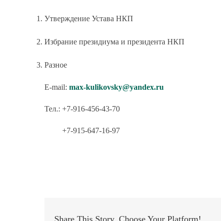
Утверждение Устава НКП
Избрание президиума и президента НКП
Разное
E-mail:
max-kulikovsky@yandex.ru
Тел.: +7-916-456-43-70
+7-915-647-16-97
Share This Story, Choose Your Platform!