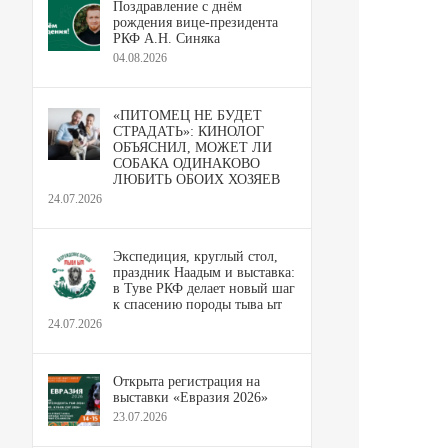
Поздравление с днём
рождения вице-президента
РКФ А.Н. Синяка
04.08.2026
«ПИТОМЕЦ НЕ БУДЕТ
СТРАДАТЬ»: КИНОЛОГ
ОБЪЯСНИЛ, МОЖЕТ ЛИ
СОБАКА ОДИНАКОВО
ЛЮБИТЬ ОБОИХ ХОЗЯЕВ
24.07.2026
Экспедиция, круглый стол,
праздник Наадым и выставка:
в Туве РКФ делает новый шаг
к спасению породы тыва ыт
24.07.2026
Открыта регистрация на
выставки «Евразия 2026»
23.07.2026