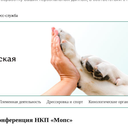
сс-служба
Племенная деятельность
Дрессировка и спорт
Кинологические орга
Конференция НКП «Мопс»