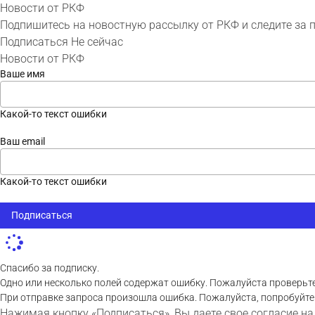
Новости от РКФ
Подпишитесь на новостную рассылку от РКФ и следите за 
Подписаться
Не сейчас
Новости от РКФ
Ваше имя
Какой-то текст ошибки
Ваш email
Какой-то текст ошибки
Подписаться
Спасибо за подписку.
Одно или несколько полей содержат ошибку. Пожалуйста проверьте
При отправке запроса произошла ошибка. Пожалуйста, попробуйте
Нажимая кнопку «Подписаться», Вы даете свое согласие на