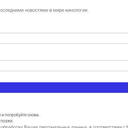
последними новостями в мире кинологии.
 и попробуйте снова.
 позже.
 обработку Ваших персональных данных, в соответствии с 