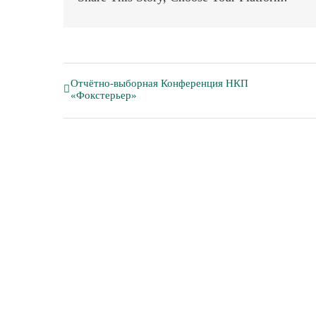
Отчётно-выборная Конференция НКП
«Фокстерьер»