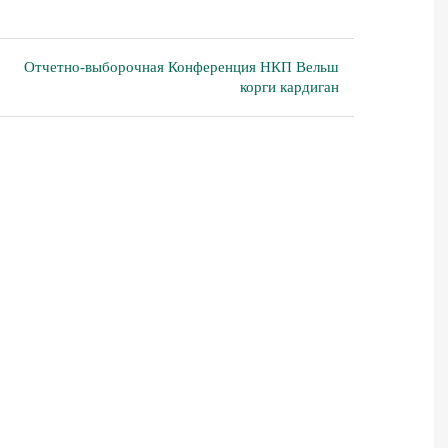
Отчетно-выборочная Конференция НКП Вельш
корги кардиган