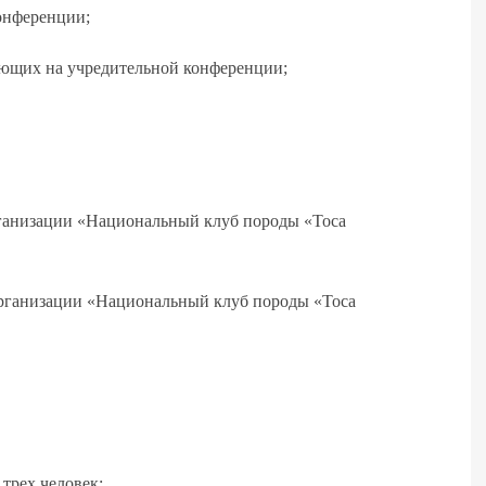
онференции;
ющих на учредительной конференции;
анизации «Национальный клуб породы «Тоса
рганизации «Национальный клуб породы «Тоса
трех человек;