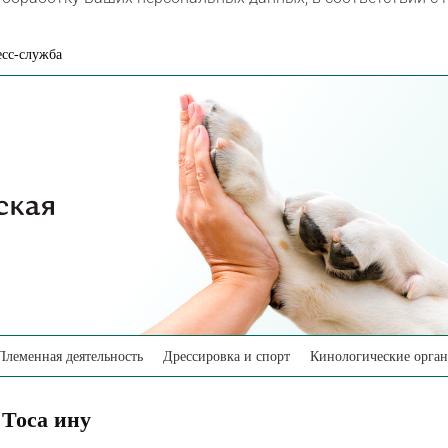
сс-служба
Племенная деятельность
Дрессировка и спорт
Кинологические орга
Тоса ину