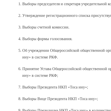
Выборы председателя и секретаря учредительной к
Утверждение регистрационного списка присутству
Выборы счетной комиссии.
Выборы формы голосования.
Об учреждении Общероссийской общественной орг
ину» в системе РКФ.
Принятие Устава Общероссийской общественной о
ину» в системе РКФ;
Выборы Президента НКП «Тоса ину»;
Выборы Вице Президента НКП «Тоса ину»;
Выборы Президиума НКП «Тоса ину» в количестве 