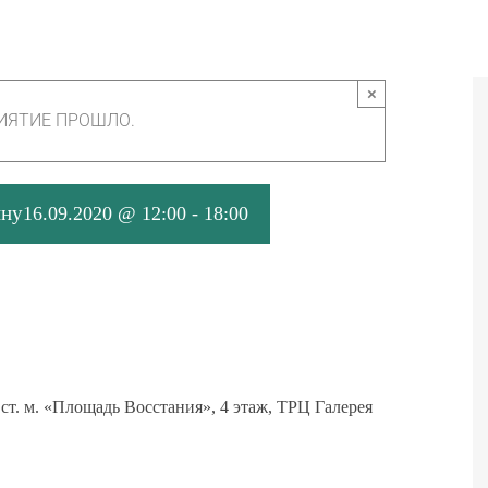
×
ИЯТИЕ ПРОШЛО.
ину
16.09.2020 @ 12:00
-
18:00
ст.
м
. «Площадь Восстания», 4 этаж, ТРЦ Галерея