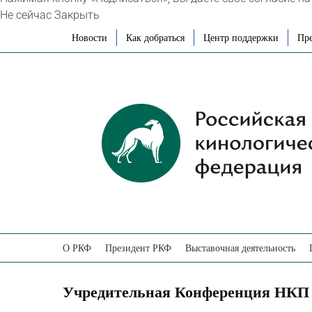
Не сейчас
Закрыть
Skip
Новости
Как добраться
Центр поддержки
Пре
to
content
О РКФ
Президент РКФ
Выставочная деятельность
Учредительная Конференция НКП 