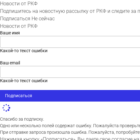
Новости от РКФ
Подпишитесь на новостную рассылку от РКФ и следите за 
Подписаться
Не сейчас
Новости от РКФ
Ваше имя
Какой-то текст ошибки
Ваш email
Какой-то текст ошибки
Подписаться
Спасибо за подписку.
Одно или несколько полей содержат ошибку. Пожалуйста проверьте
При отправке запроса произошла ошибка. Пожалуйста, попробуйте
Нажимая кнопку «Подписаться», Вы даете свое согласие на