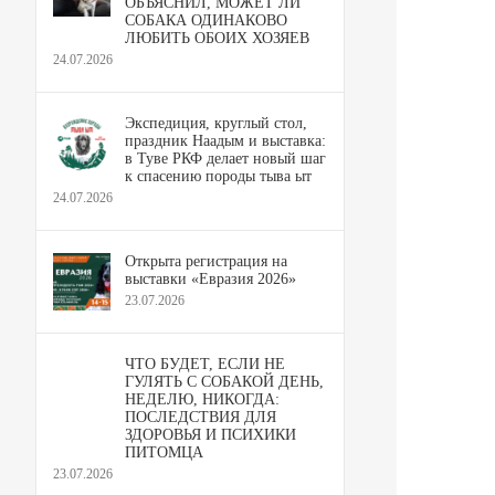
ОБЪЯСНИЛ, МОЖЕТ ЛИ
СОБАКА ОДИНАКОВО
ЛЮБИТЬ ОБОИХ ХОЗЯЕВ
24.07.2026
Экспедиция, круглый стол,
праздник Наадым и выставка:
в Туве РКФ делает новый шаг
к спасению породы тыва ыт
24.07.2026
Открыта регистрация на
выставки «Евразия 2026»
23.07.2026
ЧТО БУДЕТ, ЕСЛИ НЕ
ГУЛЯТЬ С СОБАКОЙ ДЕНЬ,
НЕДЕЛЮ, НИКОГДА:
ПОСЛЕДСТВИЯ ДЛЯ
ЗДОРОВЬЯ И ПСИХИКИ
ПИТОМЦА
23.07.2026