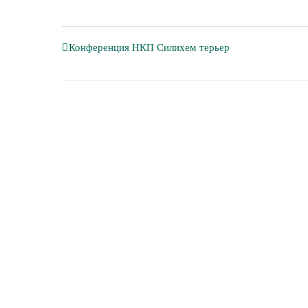
Конференция НКП Силихем терьер