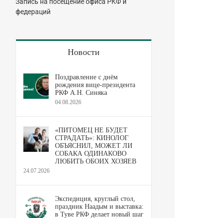
Запись на посещение офиса РКФ и
федераций
Новости
Поздравление с днём
рождения вице-президента
РКФ А.Н. Синяка
04.08.2026
«ПИТОМЕЦ НЕ БУДЕТ
СТРАДАТЬ»: КИНОЛОГ
ОБЪЯСНИЛ, МОЖЕТ ЛИ
СОБАКА ОДИНАКОВО
ЛЮБИТЬ ОБОИХ ХОЗЯЕВ
24.07.2026
Экспедиция, круглый стол,
праздник Наадым и выставка:
в Туве РКФ делает новый шаг