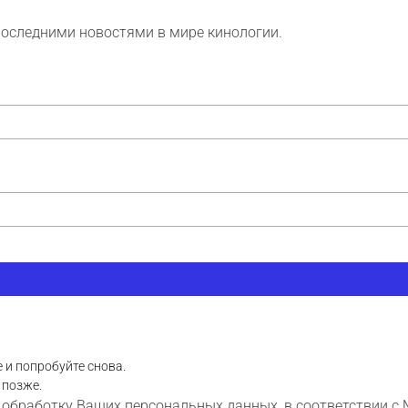
последними новостями в мире кинологии.
 и попробуйте снова.
 позже.
 обработку Ваших персональных данных, в соответствии с 