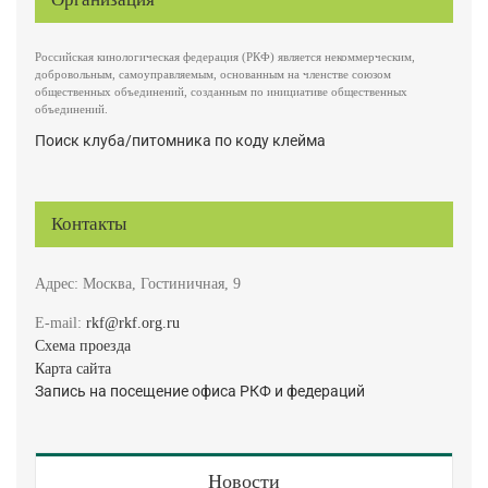
Российская кинологическая федерация (РКФ) является некоммерческим,
добровольным, самоуправляемым, основанным на членстве союзом
общественных объединений, созданным по инициативе общественных
объединений.
Поиск клуба/питомника по коду клейма
Контакты
Адрес: Москва, Гостиничная, 9
E-mail:
rkf@rkf.org.ru
Схема проезда
Карта сайта
Запись на посещение офиса РКФ и федераций
Новости