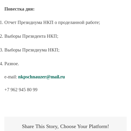
Повестка дня:
Отчет Президиума НКП о проделанной работе;
Выборы Президента НКП;
Выборы Президиума НКП;
Разное.
e-mail:
nkpschnauzer@mail.ru
+7 962 945 80 99
Share This Story, Choose Your Platform!