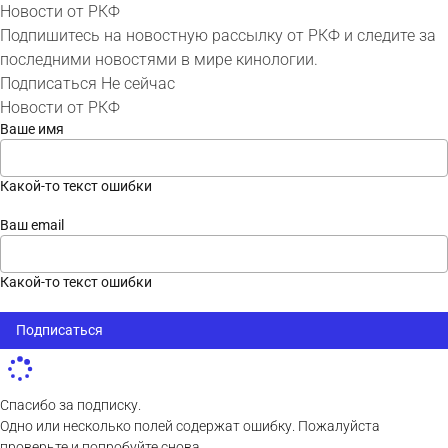
Новости от РКФ
Подпишитесь на новостную рассылку от РКФ и следите за
последними новостями в мире кинологии.
Подписаться
Не сейчас
Новости от РКФ
Ваше имя
Какой-то текст ошибки
Ваш email
Какой-то текст ошибки
Подписаться
Спасибо за подписку.
Одно или несколько полей содержат ошибку. Пожалуйста
проверьте и попробуйте снова.