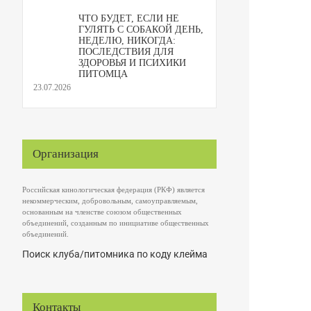
ЧТО БУДЕТ, ЕСЛИ НЕ
ГУЛЯТЬ С СОБАКОЙ ДЕНЬ,
НЕДЕЛЮ, НИКОГДА:
ПОСЛЕДСТВИЯ ДЛЯ
ЗДОРОВЬЯ И ПСИХИКИ
ПИТОМЦА
23.07.2026
Организация
Российская кинологическая федерация (РКФ) является
некоммерческим, добровольным, самоуправляемым,
основанным на членстве союзом общественных
объединений, созданным по инициативе общественных
объединений.
Поиск клуба/питомника по коду клейма
Контакты