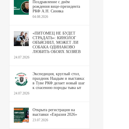
Поздравление с днём
рождения вице-президента
РКФ А.Н. Синяка
04.08.2026
«ПИТОМЕЦ НЕ БУДЕТ
СТРАДАТЬ»: КИНОЛОГ
ОБЪЯСНИЛ, МОЖЕТ ЛИ
СОБАКА ОДИНАКОВО
ЛЮБИТЬ ОБОИХ ХОЗЯЕВ
24.07.2026
Экспедиция, круглый стол,
праздник Наадым и выставка:
в Туве РКФ делает новый шаг
к спасению породы тыва ыт
24.07.2026
Открыта регистрация на
выставки «Евразия 2026»
23.07.2026