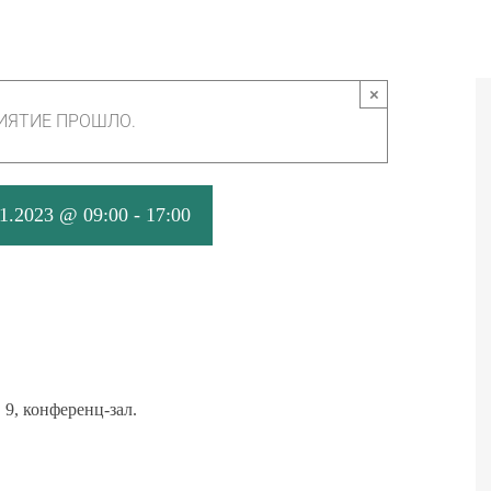
×
ИЯТИЕ ПРОШЛО.
11.2023 @ 09:00
-
17:00
. 9, конференц-зал.