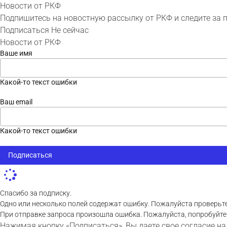
Новости от РКФ
Подпишитесь на новостную рассылку от РКФ и следите за 
Подписаться
Не сейчас
Новости от РКФ
Ваше имя
Какой-то текст ошибки
Ваш email
Какой-то текст ошибки
Подписаться
Спасибо за подписку.
Одно или несколько полей содержат ошибку. Пожалуйста проверьте
При отправке запроса произошла ошибка. Пожалуйста, попробуйте
Нажимая кнопку «Подписаться», Вы даете свое согласие на