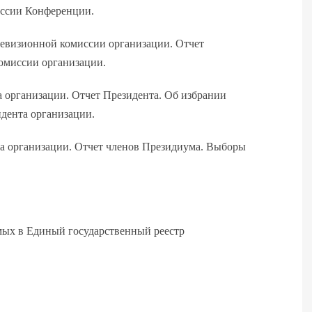
миссии Конференции.
евизионной комиссии организации. Отчет
омиссии организации.
организации. Отчет Президента. Об избрании
дента организации.
 организации. Отчет членов Президиума. Выборы
мых в Единый государственный реестр