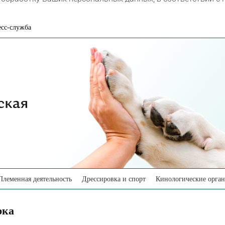
сс-служба
Племенная деятельность
Дрессировка и спорт
Кинологические орга
рка