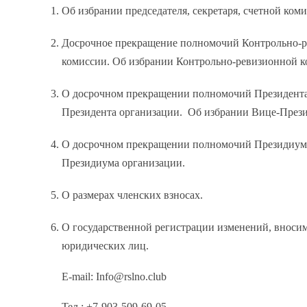
Об избрании председателя, секретаря, счетной ко
Досрочное прекращение полномочий Контрольно-р
комиссии. Об избрании Контрольно-ревизионной к
О досрочном прекращении полномочий Президента 
Президента организации. Об избрании Вице-Прези
О досрочном прекращении полномочий Президиума
Президиума организации.
О размерах членских взносах.
О государственной регистрации изменений, вноси
юридических лиц.
E-mail: Info@rslno.club
Тел.: +7-903-509-69-05