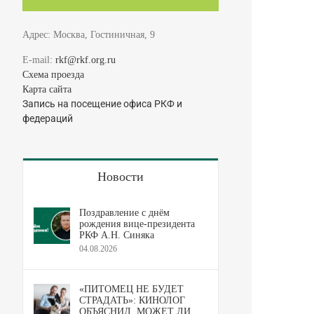
Адрес: Москва, Гостиничная, 9
E-mail:
rkf@rkf.org.ru
Схема проезда
Карта сайта
Запись на посещение офиса РКФ и
федераций
Новости
Поздравление с днём
рождения вице-президента
РКФ А.Н. Синяка
04.08.2026
«ПИТОМЕЦ НЕ БУДЕТ
СТРАДАТЬ»: КИНОЛОГ
ОБЪЯСНИЛ, МОЖЕТ ЛИ