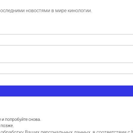
последними новостями в мире кинологии.
 и попробуйте снова.
 позже.
 обработку Ваших персональных данных, в соответствии с 