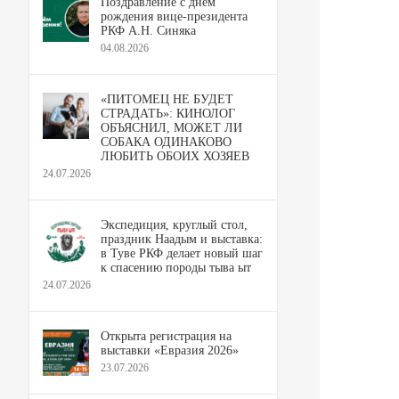
Поздравление с днём
рождения вице-президента
РКФ А.Н. Синяка
04.08.2026
«ПИТОМЕЦ НЕ БУДЕТ
СТРАДАТЬ»: КИНОЛОГ
ОБЪЯСНИЛ, МОЖЕТ ЛИ
СОБАКА ОДИНАКОВО
ЛЮБИТЬ ОБОИХ ХОЗЯЕВ
24.07.2026
Экспедиция, круглый стол,
праздник Наадым и выставка:
в Туве РКФ делает новый шаг
к спасению породы тыва ыт
24.07.2026
Открыта регистрация на
выставки «Евразия 2026»
23.07.2026