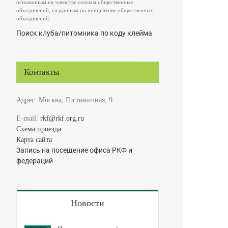
основанным на членстве союзом общественных
объединений, созданным по инициативе общественных
объединений.
Поиск клуба/питомника по коду клейма
Контакты
Адрес: Москва, Гостиничная, 9
E-mail:
rkf@rkf.org.ru
Схема проезда
Карта сайта
Запись на посещение офиса РКФ и
федераций
Новости