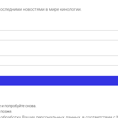
последними новостями в мире кинологии.
 и попробуйте снова.
 позже.
 обработку Ваших персональных данных, в соответствии с 