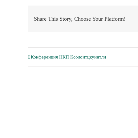
Share This Story, Choose Your Platform!
Конференция НКП Ксолоитцкуинтли