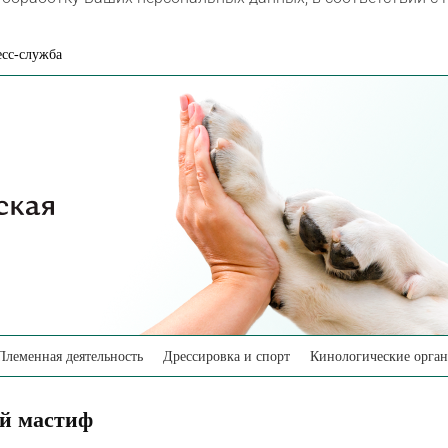
сс-служба
Племенная деятельность
Дрессировка и спорт
Кинологические орга
й мастиф