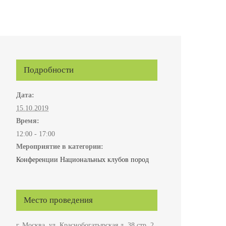
Подробности
Дата:
15.10.2019
Время:
12:00 - 17:00
Мероприятие в категории:
Конференции Национальных клубов пород
Место проведения
г. Москва, ул. Краснобогатырская д. 38 стр. 2,