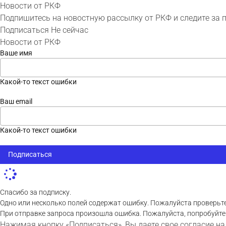
Новости от РКФ
Подпишитесь на новостную рассылку от РКФ и следите за 
Подписаться
Не сейчас
Новости от РКФ
Ваше имя
Какой-то текст ошибки
Ваш email
Какой-то текст ошибки
Подписаться
Спасибо за подписку.
Одно или несколько полей содержат ошибку. Пожалуйста проверьте
При отправке запроса произошла ошибка. Пожалуйста, попробуйте
Нажимая кнопку «Подписаться», Вы даете свое согласие на