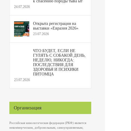
к спасению породы тыва ыт
24.07.2026
Открыта регистрация на
выставки «Евразия 2026»
23.07.2026
ЧТО БУДЕТ, ЕСЛИ НЕ
ГУЛЯТЬ С СОБАКОЙ ДЕНЬ,
НЕДЕЛЮ, НИКОГДА:
ПОСЛЕДСТВИЯ ДЛЯ
ЗДОРОВЬЯ И ПСИХИКИ
ПИТОМЦА
23.07.2026
Организация
Российская кинологическая федерация (РКФ) является
некоммерческим, добровольным, самоуправляемым,