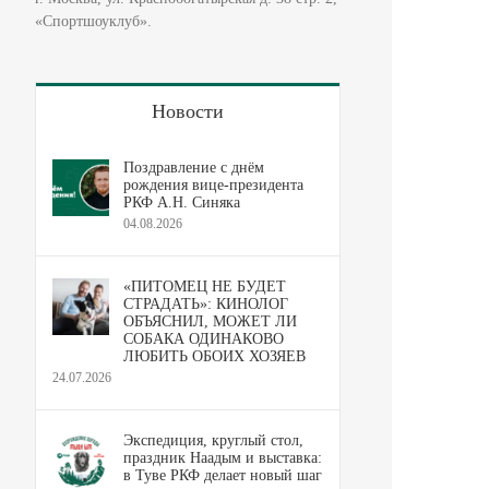
«Спортшоуклуб».
Новости
Поздравление с днём
рождения вице-президента
РКФ А.Н. Синяка
04.08.2026
«ПИТОМЕЦ НЕ БУДЕТ
СТРАДАТЬ»: КИНОЛОГ
ОБЪЯСНИЛ, МОЖЕТ ЛИ
СОБАКА ОДИНАКОВО
ЛЮБИТЬ ОБОИХ ХОЗЯЕВ
24.07.2026
Экспедиция, круглый стол,
праздник Наадым и выставка:
в Туве РКФ делает новый шаг