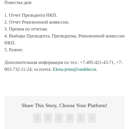
Повестка дня:
1. Отчет Президента НКП.
2. Отчет Ревизионной комиссии.
3. Прения по отчетам.
4. Выборы Президента, Президиума, Ревизионной комиссии
НКП.
5. Разное.
Дополнительная информация по тел.: +7-495-421-43-71, +7-
903-732-11-24; эл.почта:
Elena-jemu@rambler.ru
.
Share This Story, Choose Your Platform!
Facebook
X
Reddit
LinkedIn
Pinterest
Vk