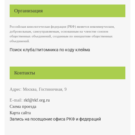
Организация
Российская кинологическая федерация (РКФ) является некоммерческим,
добровольным, самоуправляемым, основанным на членстве союзом
общественных объединений, созданным по инициативе общественных
объединений.
Поиск клуба/питомника по коду клейма
Контакты
Адрес: Москва, Гостиничная, 9
E-mail:
rkf@rkf.org.ru
Схема проезда
Карта сайта
Запись на посещение офиса РКФ и федераций