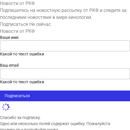
Новости от РКФ
Подпишитесь на новостную рассылку от РКФ и следите за
последними новостями в мире кинологии.
Подписаться
Не сейчас
Новости от РКФ
Ваше имя
Какой-то текст ошибки
Ваш email
Какой-то текст ошибки
Подписаться
Спасибо за подписку.
Одно или несколько полей содержат ошибку. Пожалуйста
проверьте и попробуйте снова.