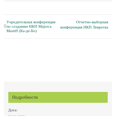
Учредительная конференция
Отчетно-выборная
по созданию НКП Majorca
конференция НКП Левретка
Mastiff (Ка-де-Бо)
Подробности
Дата: