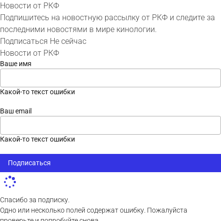
Новости от РКФ
Подпишитесь на новостную рассылку от РКФ и следите за
последними новостями в мире кинологии.
Подписаться
Не сейчас
Новости от РКФ
Ваше имя
Какой-то текст ошибки
Ваш email
Какой-то текст ошибки
Подписаться
Спасибо за подписку.
Одно или несколько полей содержат ошибку. Пожалуйста
проверьте и попробуйте снова.