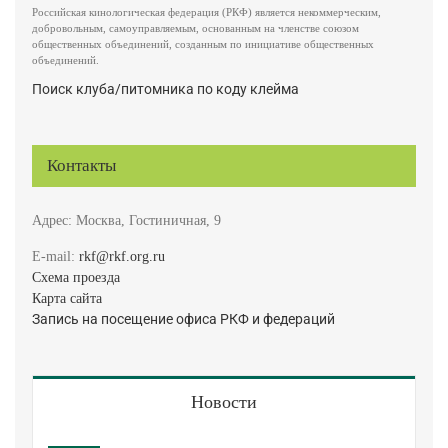
Российская кинологическая федерация (РКФ) является некоммерческим,
добровольным, самоуправляемым, основанным на членстве союзом
общественных объединений, созданным по инициативе общественных
объединений.
Поиск клуба/питомника по коду клейма
Контакты
Адрес: Москва, Гостиничная, 9
E-mail:
rkf@rkf.org.ru
Схема проезда
Карта сайта
Запись на посещение офиса РКФ и федераций
Новости