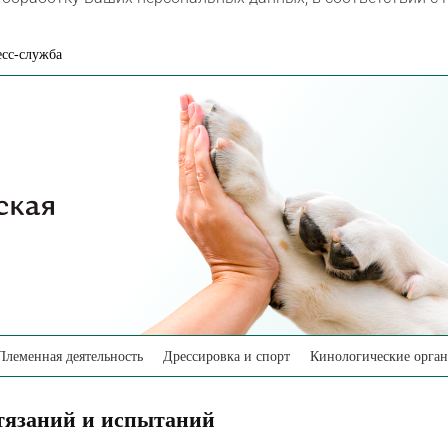
сс-служба
Племенная деятельность
Дрессировка и спорт
Кинологические орга
тязаний и испытаний