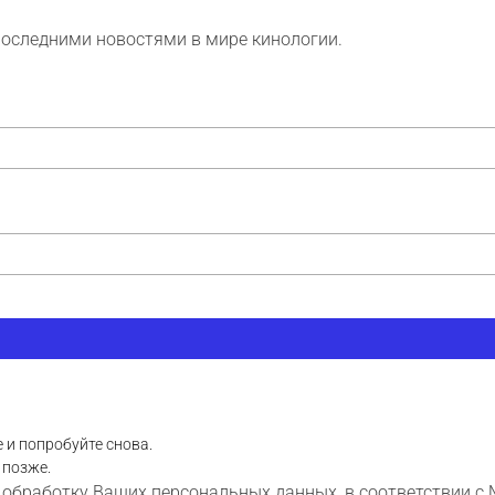
последними новостями в мире кинологии.
 и попробуйте снова.
 позже.
 обработку Ваших персональных данных, в соответствии с 