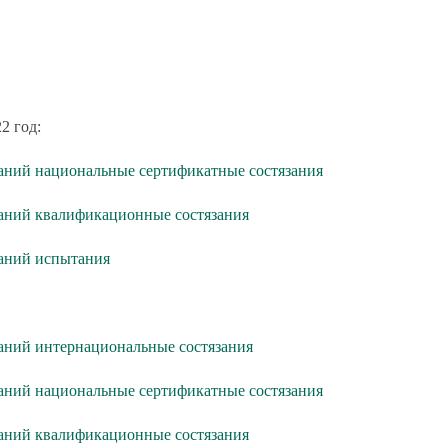
2 год:
аний национальные сертификатные состязания
аний квалификационные состязания
таний испытания
аний интернациональные состязания
аний национальные сертификатные состязания
аний квалификационные состязания