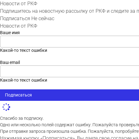
Новости от РКФ
Подпишитесь на новостную рассылку от РКФ и следите за 
Подписаться
Не сейчас
Новости от РКФ
Ваше имя
Какой-то текст ошибки
Ваш email
Какой-то текст ошибки
Подписаться
Спасибо за подписку.
Одно или несколько полей содержат ошибку. Пожалуйста проверьте
При отправке запроса произошла ошибка. Пожалуйста, попробуйте
Нажимая кнопку «Подписаться», Вы даете свое согласие на