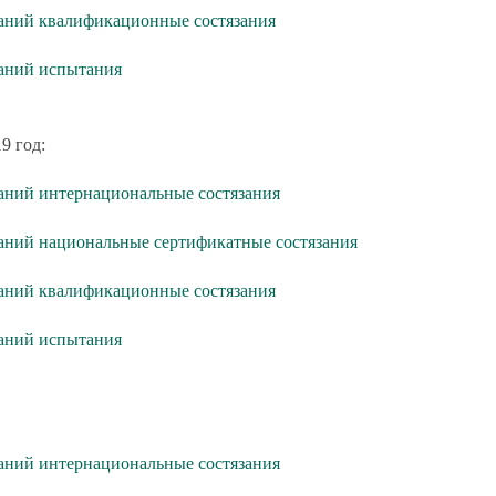
аний квалификационные состязания
таний испытания
9 год:
аний интернациональные состязания
аний национальные сертификатные состязания
аний квалификационные состязания
таний испытания
аний интернациональные состязания