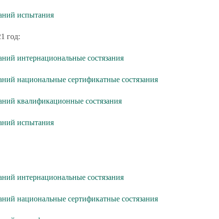
таний испытания
1 год:
аний интернациональные состязания
аний национальные сертификатные состязания
аний квалификационные состязания
таний испытания
аний интернациональные состязания
аний национальные сертификатные состязания