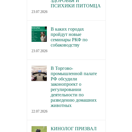
ЗДОРОВЬЯ И
ПСИХИКИ ПИТОМЦА
23.07.2026
В каких городах
пройдут новые
семинары РКФ по
собаководству
23.07.2026
В Торгово-
промышленной палате
РФ обсудили
законопроект о
регулировании
деятельности по
разведению домашних
животных
22.07.2026
КИНОЛОГ ПРИЗВАЛ