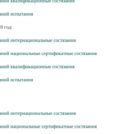
аний квалификационные состязания
таний испытания
0 год:
аний интернациональные состязания
аний национальные сертификатные состязания
аний квалификационные состязания
таний испытания
аний интернациональные состязания
аний национальные сертификатные состязания