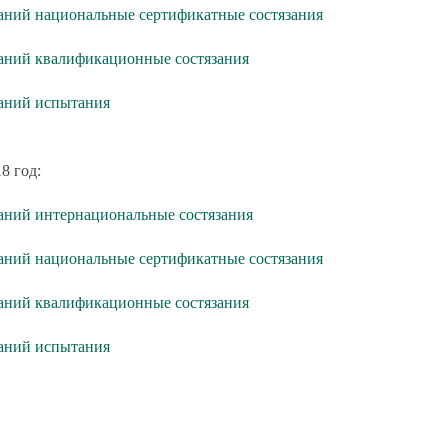
аний национальные сертификатные состязания
аний квалификационные состязания
таний испытания
8 год:
аний интернациональные состязания
аний национальные сертификатные состязания
аний квалификационные состязания
таний испытания