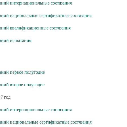
аний интернациональные состязания
аний национальные сертификатные состязания
аний квалификационные состязания
таний испытания
аний первое полугодие
аний второе полугодие
7 год:
аний интернациональные состязания
аний национальные сертификатные состязания