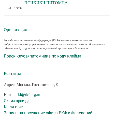
ПСИХИКИ ПИТОМЦА
23.07.2026
Организация
Российская кинологическая федерация (РКФ) является некоммерческим,
добровольным, самоуправляемым, основанным на членстве союзом общественных
объединений, созданным по инициативе общественных объединений.
Поиск клуба/питомника по коду клейма
Контакты
Адрес: Москва, Гостиничная, 9
E-mail:
rkf@rkf.org.ru
Схема проезда
Карта сайта
Запись на посещение офиса РКФ и федераций