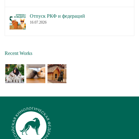
Отпуск РКФ и федераций
16.07.2026
Recent Works