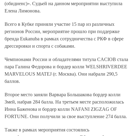
(обидиенс)». Судьей на данном мероприятии выступила
Елена Лимонова.
Всего в Кубке приняли участие 15 пар из различных
регионов России, мероприятие прошло при поддержке
бренда Eukanuba в рамках сотрудничества с РКФ в сфере
дрессировки и спорта с собаками.
Чемпионами России и обладателями титула CACIOB стала
пара Галина Федорова и бордер колли WELSHRIVERDEE
MARVELOUS MATEJ (г. Москва). Они набрали 290,5
баллов.
Второе место заняли Варвара Большакова бордер колли
Змей, набрав 284 балла. На третьем месте расположилась
Инна Баженова и бордер колли NAFANI ZIGZAG OF
FORTUNE. Они получили за свое выступление 274 балла.
Также в рамках мероприятия состоялись