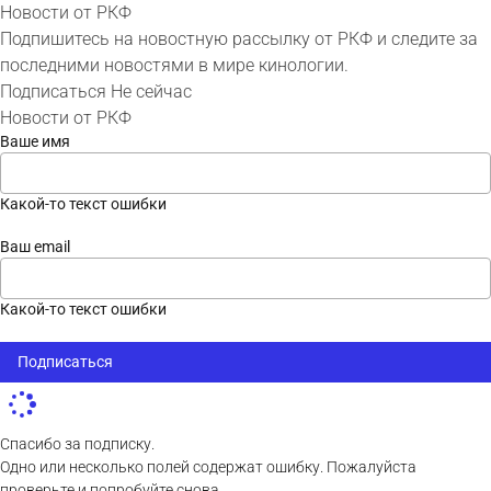
Новости от РКФ
Подпишитесь на новостную рассылку от РКФ и следите за
последними новостями в мире кинологии.
Подписаться
Не сейчас
Новости от РКФ
Ваше имя
Какой-то текст ошибки
Ваш email
Какой-то текст ошибки
Подписаться
Спасибо за подписку.
Одно или несколько полей содержат ошибку. Пожалуйста
проверьте и попробуйте снова.