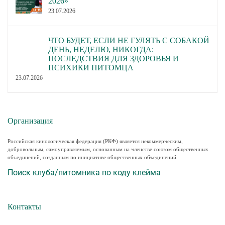
2026»
23.07.2026
ЧТО БУДЕТ, ЕСЛИ НЕ ГУЛЯТЬ С СОБАКОЙ
ДЕНЬ, НЕДЕЛЮ, НИКОГДА:
ПОСЛЕДСТВИЯ ДЛЯ ЗДОРОВЬЯ И
ПСИХИКИ ПИТОМЦА
23.07.2026
Организация
Российская кинологическая федерация (РКФ) является некоммерческим,
добровольным, самоуправляемым, основанным на членстве союзом общественных
объединений, созданным по инициативе общественных объединений.
Поиск клуба/питомника по коду клейма
Контакты