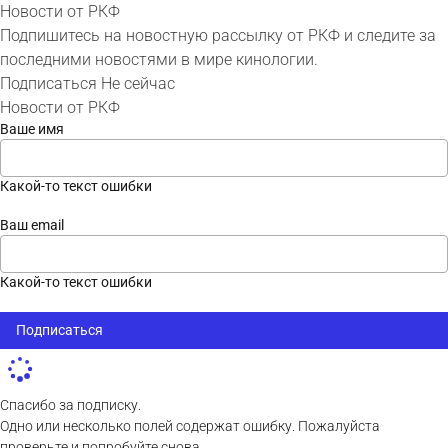
Новости от РКФ
Подпишитесь на новостную рассылку от РКФ и следите за
последними новостями в мире кинологии.
Подписаться
Не сейчас
Новости от РКФ
Ваше имя
Какой-то текст ошибки
Ваш email
Какой-то текст ошибки
Подписаться
Спасибо за подписку.
Одно или несколько полей содержат ошибку. Пожалуйста
проверьте и попробуйте снова.