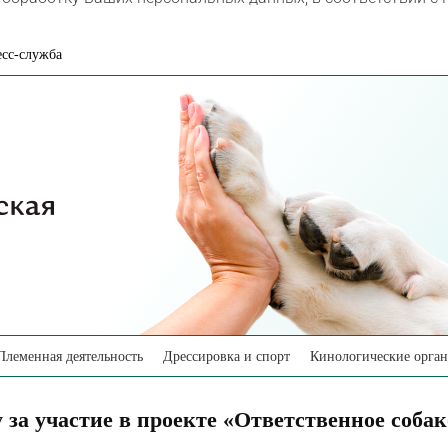
сс-служба
Племенная деятельность
Дрессировка и спорт
Кинологические орга
 за участие в проекте «Ответственное собак