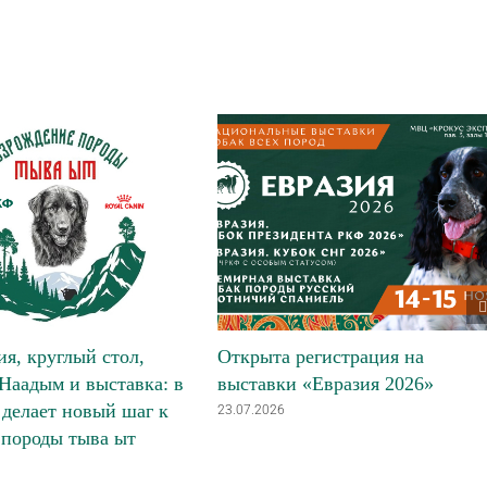
я, круглый стол,
Открыта регистрация на
Наадым и выставка: в
выставки «Евразия 2026»
делает новый шаг к
23.07.2026
 породы тыва ыт