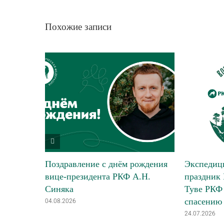
Похожие записи
Поздравление с днём рождения
Экспедици
вице-президента РКФ А.Н.
праздник 
Синяка
Туве РКФ 
спасению
04.08.2026
24.07.2026