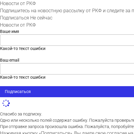
Новости от РКФ
Подпишитесь на новостную рассылку от РКФ и следите за 
Подписаться
Не сейчас
Новости от РКФ
Ваше имя
Какой-то текст ошибки
Ваш email
Какой-то текст ошибки
Подписаться
Спасибо за подписку.
Одно или несколько полей содержат ошибку. Пожалуйста проверьте
При отправке запроса произошла ошибка. Пожалуйста, попробуйте
Нажимая кнопку «Подписаться», Вы даете свое согласие на