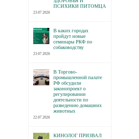
ЗДОРОВЬЯ И
ПСИХИКИ ПИТОМЦА
23.07.2026
В каких городах
пройдут новые
семинары РКФ по
собаководству
23.07.2026
В Торгово-
промышленной палате
РФ обсудили
законопроект о
регулировании
деятельности по
разведению домашних
животных
22.07.2026
КИНОЛОГ ПРИЗВАЛ