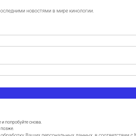
последними новостями в мире кинологии.
 и попробуйте снова.
 позже.
 обработку Ваших персональных данных, в соответствии с 