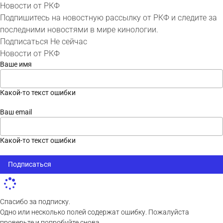
Новости от РКФ
Подпишитесь на новостную рассылку от РКФ и следите за
последними новостями в мире кинологии.
Подписаться
Не сейчас
Новости от РКФ
Ваше имя
Какой-то текст ошибки
Ваш email
Какой-то текст ошибки
Подписаться
Спасибо за подписку.
Одно или несколько полей содержат ошибку. Пожалуйста
проверьте и попробуйте снова.