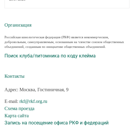
Организация
Российская кинологическая федерация (РКФ) является некоммерческим,
добровольным, самоуправляемым, основанным на членстве союзом общественных
объединений, созданным по инициативе общественных объединений.
Поиск клуба/питомника по коду клейма
Контакты
Адрес: Москва, Гостиничная, 9
E-mail:
rkf@rkf.org.ru
Схема проезда
Карта сайта
Запись на посещение офиса РКФ и федераций