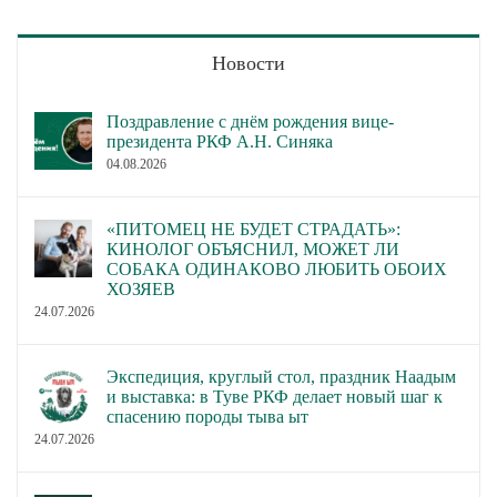
Новости
Поздравление с днём рождения вице-
президента РКФ А.Н. Синяка
04.08.2026
«ПИТОМЕЦ НЕ БУДЕТ СТРАДАТЬ»:
КИНОЛОГ ОБЪЯСНИЛ, МОЖЕТ ЛИ
СОБАКА ОДИНАКОВО ЛЮБИТЬ ОБОИХ
ХОЗЯЕВ
24.07.2026
Экспедиция, круглый стол, праздник Наадым
и выставка: в Туве РКФ делает новый шаг к
спасению породы тыва ыт
24.07.2026