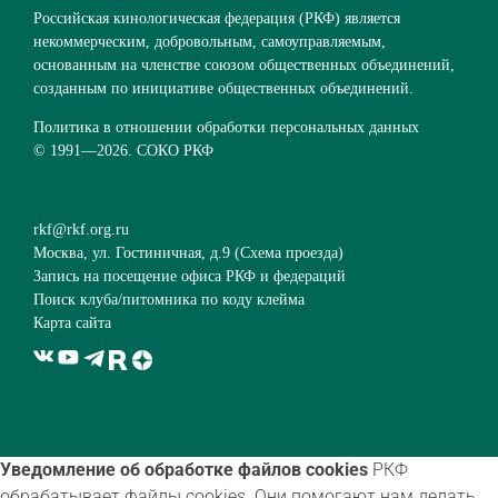
Российская кинологическая федерация (РКФ) является
некоммерческим, добровольным, самоуправляемым,
основанным на членстве союзом общественных объединений,
созданным по инициативе общественных объединений.
Политика в отношении обработки персональных данных
© 1991—
2026. СОКО РКФ
rkf@rkf.org.ru
Москва, ул. Гостиничная, д.9 (
Схема проезда
)
Запись на посещение офиса РКФ и федераций
Поиск клуба/питомника по коду клейма
Карта сайта
Уведомление об обработке файлов cookies
РКФ
обрабатывает файлы cookies. Они помогают нам делать