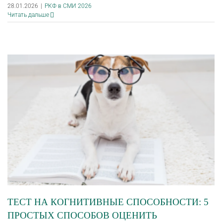
28.01.2026
|
РКФ в СМИ 2026
Читать дальше
ТЕСТ НА КОГНИТИВНЫЕ СПОСОБНОСТИ: 5
ПРОСТЫХ СПОСОБОВ ОЦЕНИТЬ