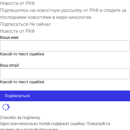
Новости от РКФ
Подпишитесь на новостную рассылку от РКФ и следите за
последними новостями в мире кинологии.
Подписаться
Не сейчас
Новости от РКФ
Ваше имя
Какой-то текст ошибки
Ваш email
Какой-то текст ошибки
Подписаться
Спасибо за подписку.
Одно или несколько полей содержат ошибку. Пожалуйста
проверьте и попробуйте снова.