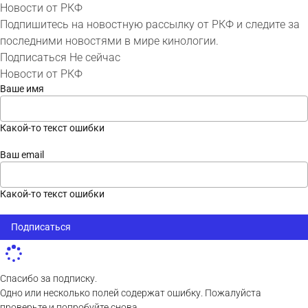
Новости от РКФ
Подпишитесь на новостную рассылку от РКФ и следите за
последними новостями в мире кинологии.
Подписаться
Не сейчас
Новости от РКФ
Ваше имя
Какой-то текст ошибки
Ваш email
Какой-то текст ошибки
Подписаться
Спасибо за подписку.
Одно или несколько полей содержат ошибку. Пожалуйста
проверьте и попробуйте снова.