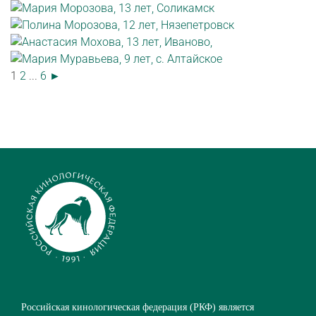
1
2
...
6
►
Российская кинологическая федерация (РКФ) является