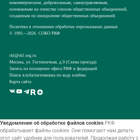
некоммерческим, добровольным, самоуправляемым,
основанным на членстве союзом общественных объединений,
созданным по инициативе общественных объединений.
Политика в отношении обработки персональных данных
© 1991—
2026. СОКО РКФ
rkf@rkf.org.ru
Москва, ул. Гостиничная, д.9 (
Схема проезда
)
Запись на посещение офиса РКФ и федераций
Поиск клуба/питомника по коду клейма
Карта сайта
Уведомление об обработке файлов cookies
РКФ
обрабатывает файлы cookies. Они помогают нам делать
этот сайт удобнее для пользователей. Продолжая работу с