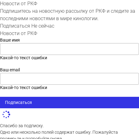
Новости от РКФ
Подпишитесь на новостную рассылку от РКФ и следите за
последними новостями в мире кинологии.
Подписаться
Не сейчас
Новости от РКФ
Ваше имя
Какой-то текст ошибки
Ваш email
Какой-то текст ошибки
Подписаться
Спасибо за подписку.
Одно или несколько полей содержат ошибку. Пожалуйста
проверьте и попробуйте снова.