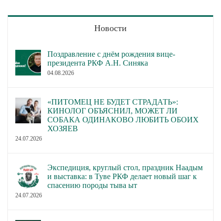
Новости
Поздравление с днём рождения вице-
президента РКФ А.Н. Синяка
04.08.2026
«ПИТОМЕЦ НЕ БУДЕТ СТРАДАТЬ»:
КИНОЛОГ ОБЪЯСНИЛ, МОЖЕТ ЛИ
СОБАКА ОДИНАКОВО ЛЮБИТЬ ОБОИХ
ХОЗЯЕВ
24.07.2026
Экспедиция, круглый стол, праздник Наадым
и выставка: в Туве РКФ делает новый шаг к
спасению породы тыва ыт
24.07.2026