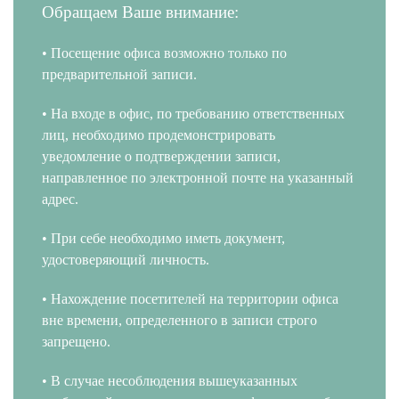
Обращаем Ваше внимание:
• Посещение офиса возможно только по
предварительной записи.
• На входе в офис, по требованию ответственных
лиц, необходимо продемонстрировать
уведомление о подтверждении записи,
направленное по электронной почте на указанный
адрес.
• При себе необходимо иметь документ,
удостоверяющий личность.
• Нахождение посетителей на территории офиса
вне времени, определенного в записи строго
запрещено.
• В случае несоблюдения вышеуказанных