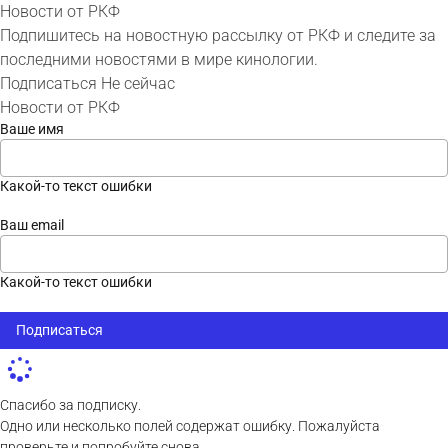
Новости от РКФ
Подпишитесь на новостную рассылку от РКФ и следите за
последними новостями в мире кинологии.
Подписаться
Не сейчас
Новости от РКФ
Ваше имя
Какой-то текст ошибки
Ваш email
Какой-то текст ошибки
Подписаться
Спасибо за подписку.
Одно или несколько полей содержат ошибку. Пожалуйста
проверьте и попробуйте снова.