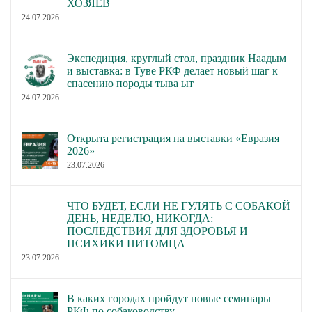
ХОЗЯЕВ
24.07.2026
Экспедиция, круглый стол, праздник Наадым
и выставка: в Туве РКФ делает новый шаг к
спасению породы тыва ыт
24.07.2026
Открыта регистрация на выставки «Евразия
2026»
23.07.2026
ЧТО БУДЕТ, ЕСЛИ НЕ ГУЛЯТЬ С СОБАКОЙ
ДЕНЬ, НЕДЕЛЮ, НИКОГДА:
ПОСЛЕДСТВИЯ ДЛЯ ЗДОРОВЬЯ И
ПСИХИКИ ПИТОМЦА
23.07.2026
В каких городах пройдут новые семинары
РКФ по собаководству